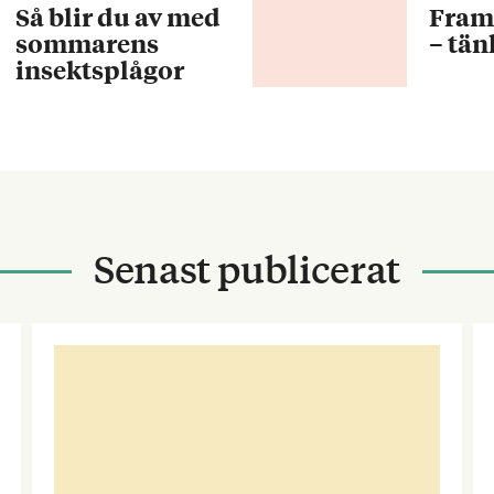
Så blir du av med
Fram
sommarens
– tän
insektsplågor
Senast publicerat