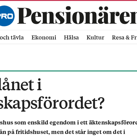
och tävla
Ekonomi
Hälsa
Kultur
Resa & Fr
lånet i
skapsförordet?
tidshus som enskild egendom i ett äktenskapsförord
ån på fritidshuset, men det står inget om det i