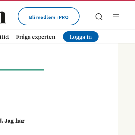
Bli medlem i PRO
itid
Fråga experten
Logga in
. Jag har