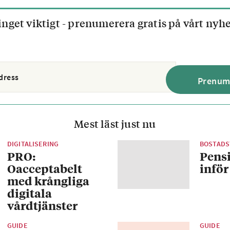
inget viktigt - prenumerera gratis på vårt nyh
Mest läst just nu
DIGITALISERING
BOSTADS
PRO:
Pens
Oacceptabelt
inför
med krångliga
digitala
vårdtjänster
GUIDE
GUIDE