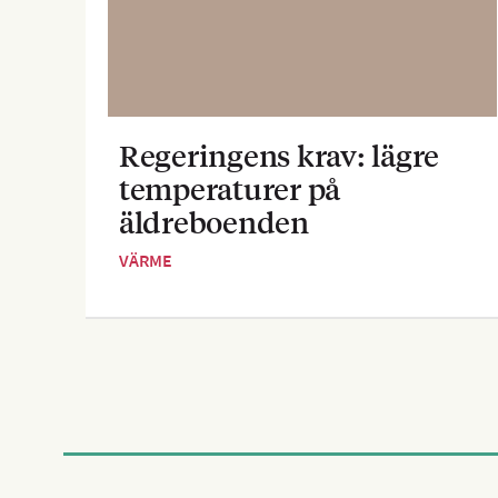
Regeringens krav: lägre
temperaturer på
äldreboenden
VÄRME