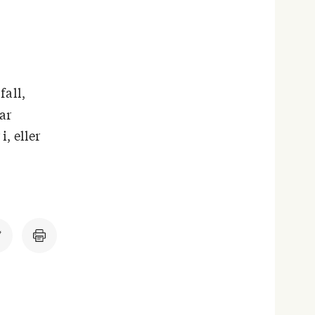
fall,
ar
, eller