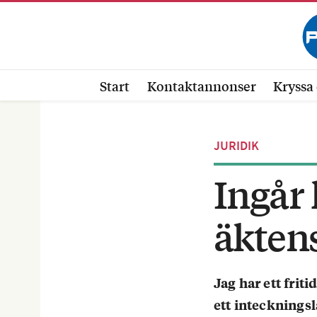
Start
Kontaktannonser
Kryssa 
JURIDIK
Ingår 
äkten
Jag har ett fri
ett inteckningsl