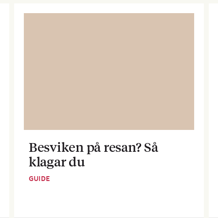
Besviken på resan? Så
klagar du
GUIDE