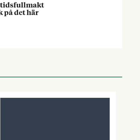
tidsfullmakt
k på det här