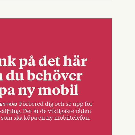
nk på det här
 du behöver
pa ny mobil
Förbered dig och se upp för
ENTRÅD
äljning. Det är de viktigaste råden
 som ska köpa en ny mobiltelefon.