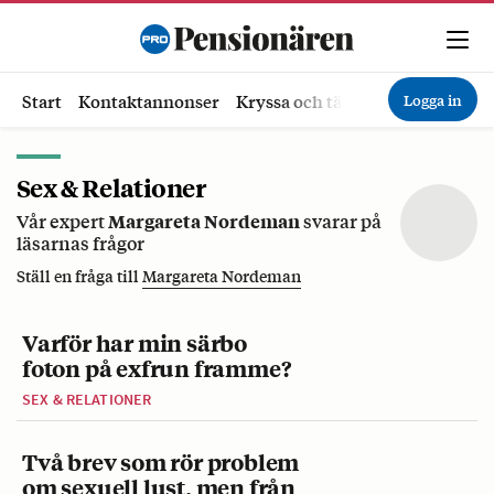
Logga in
Start
Kontaktannonser
Kryssa och tävla
Ekonomi
Hä
Sex & Relationer
Vår expert
Margareta Nordeman
svarar på
läsarnas frågor
Ställ en fråga till
Margareta Nordeman
Varför har min särbo
foton på exfrun framme?
SEX & RELATIONER
Två brev som rör problem
om sexuell lust, men från