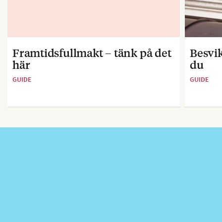
Framtidsfullmakt – tänk på det
Besvik
här
du
GUIDE
GUIDE