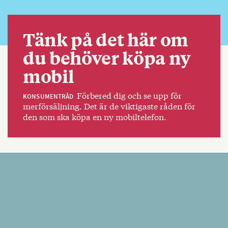
Tänk på det här om
du behöver köpa ny
mobil
Förbered dig och se upp för
KONSUMENTRÅD
merförsäljning. Det är de viktigaste råden för
den som ska köpa en ny mobiltelefon.