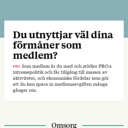
Du utnyttjar väl dina
förmåner som
medlem?
Som medlem är du med och stödjer PRO:s
PRO
intressepolitik och får tillgång till massor av
aktiviteter, och ekonomiska fördelar som gör
att du kan spara in medlemsavgiften många
gånger om.
Omsorg