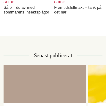
GUIDE
GUIDE
Så blir du av med
Framtidsfullmakt – tänk på
sommarens insektsplågor
det här
Senast publicerat