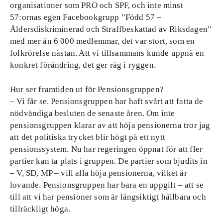
organisationer som PRO och SPF, och inte minst
57:ornas egen Facebookgrupp ”Född 57 –
Åldersdiskriminerad och Straffbeskattad av Riksdagen”
med mer än 6 000 medlemmar, det var stort, som en
folkrörelse nästan. Att vi tillsammans kunde uppnå en
konkret förändring, det ger råg i ryggen.
Hur ser framtiden ut för Pensionsgruppen?
– Vi får se. Pensionsgruppen har haft svårt att fatta de
nödvändiga besluten de senaste åren. Om inte
pensionsgruppen klarar av att höja pensionerna tror jag
att det politiska trycket blir högt på ett nytt
pensionssystem. Nu har regeringen öppnat för att fler
partier kan ta plats i gruppen. De partier som bjudits in
– V, SD, MP – vill alla höja pensionerna, vilket är
lovande. Pensionsgruppen har bara en uppgift – att se
till att vi har pensioner som är långsiktigt hållbara och
tillräckligt höga.