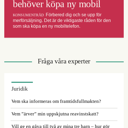
behöver köpa ny mobil
Förbered dig och se upp för
KONSUMENTRÅD
merförsäljning. Det är de viktigaste råden för den
som ska köpa en ny mobiltelefon.
Fråga våra experter
Juridik
Vem ska informeras om framtidsfullmakten?
Vem ”ärver” min uppskjutna reavinstskatt?
Vill ge en gåva till två av mina tre barn – hur gör