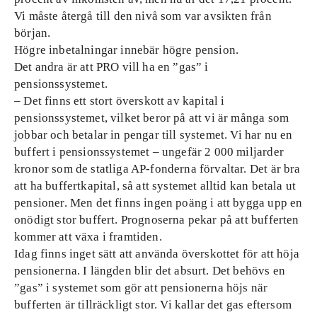
Vi måste återgå till den nivå som var avsikten från
början.
Högre inbetalningar innebär högre pension.
Det andra är att PRO vill ha en ”gas” i
pensionssystemet.
– Det finns ett stort överskott av kapital i
pensionssystemet, vilket beror på att vi är många som
jobbar och betalar in pengar till systemet. Vi har nu en
buffert i pensionssystemet – ungefär 2 000 miljarder
kronor som de statliga AP-fonderna förvaltar. Det är bra
att ha buffertkapital, så att systemet alltid kan betala ut
pensioner. Men det finns ingen poäng i att bygga upp en
onödigt stor buffert. Prognoserna pekar på att bufferten
kommer att växa i framtiden.
Idag finns inget sätt att använda överskottet för att höja
pensionerna. I längden blir det absurt. Det behövs en
”gas” i systemet som gör att pensionerna höjs när
bufferten är tillräckligt stor. Vi kallar det gas eftersom