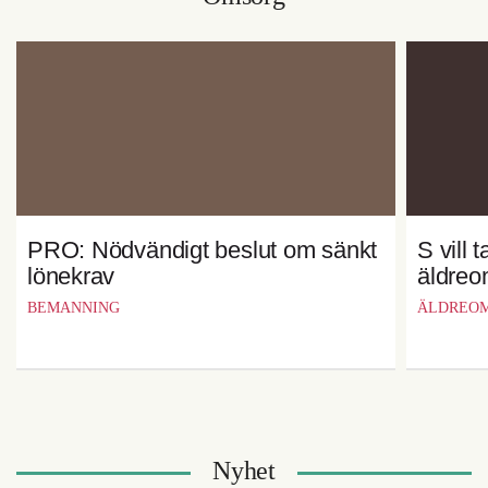
PRO: Nödvändigt beslut om sänkt
S vill 
lönekrav
äldreo
BEMANNING
ÄLDREO
Nyhet