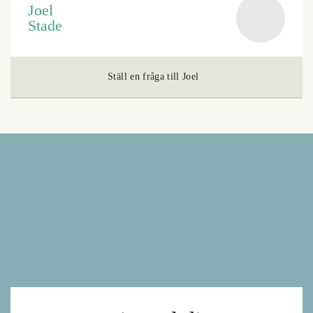
Joel
Stade
Ställ en fråga till Joel