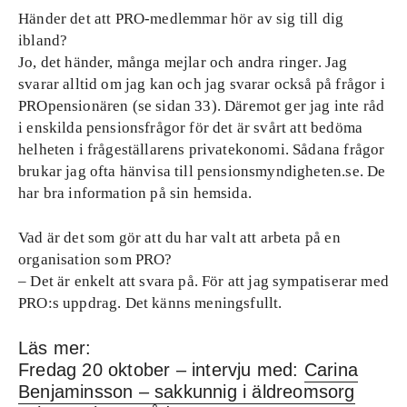
Händer det att PRO-medlemmar hör av sig till dig
ibland?
Jo, det händer, många mejlar och andra ringer. Jag
svarar alltid om jag kan och jag svarar också på frågor i
PROpensionären (se sidan 33). Däremot ger jag inte råd
i enskilda pensionsfrågor för det är svårt att bedöma
helheten i frågeställarens privatekonomi. Sådana frågor
brukar jag ofta hänvisa till pensionsmyndigheten.se. De
har bra information på sin hemsida.
Vad är det som gör att du har valt att arbeta på en
organisation som PRO?
– Det är enkelt att svara på. För att jag sympatiserar med
PRO:s uppdrag. Det känns meningsfullt.
Läs mer:
Fredag 20 oktober – intervju med:
Carina
Benjaminsson – sakkunnig i äldreomsorg