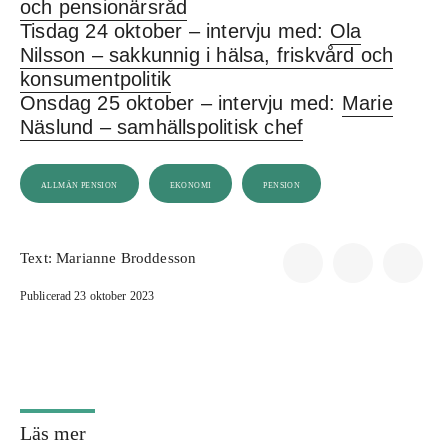
och pensionärsråd
Tisdag 24 oktober – intervju med:
Ola
Nilsson – sakkunnig i hälsa, friskvård och
konsumentpolitik
Onsdag 25 oktober – intervju med:
Marie
Näslund – samhällspolitisk chef
ALLMÄN PENSION
EKONOMI
PENSION
Text:
Marianne Broddesson
Publicerad 23 oktober 2023
Läs mer