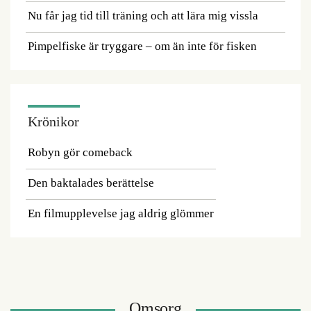
Nu får jag tid till träning och att lära mig vissla
Pimpelfiske är tryggare – om än inte för fisken
Krönikor
Robyn gör comeback
Den baktalades berättelse
En filmupplevelse jag aldrig glömmer
Omsorg