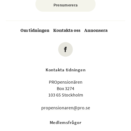
Om tidningen
Kontakta oss
Annonsera
Kontakta tidningen
PROpensionären
Box 3274
103 65 Stockholm
propensionaren@pro.se
Medlemsfrågor