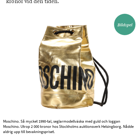
kronor vid den tiden.
Bildspel
Moschino. Så mycket 1990-tal, seglarmodellväska med guld och loggan
Moschino. Utrop 2 000 kronor hos Stockholms auktionsverk Helsingborg. Nådde
aldrig upp till bevakningspriset.