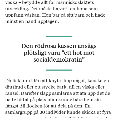
väska – betydde allt för människosläktets
utveckling. Det måste ha varit en hona som
uppfann väskan. Hon bar på sitt barn och hade
minst en hand upptagen.
Den rödrosa kassen ansågs
plötsligt vara “ett hot mot
socialdemokratin”
Då fick hon idén att knyta ihop något, kanske en
djurhud eller ett stycke bark, till en väska eller
ränsel. Därefter slapp samlarna att äta upp det de
hade hittat på plats utan kunde bära hem sin
fångst till flocken för att dela på den. En
samlargrupp på 30 individer kunde skicka ut fyra