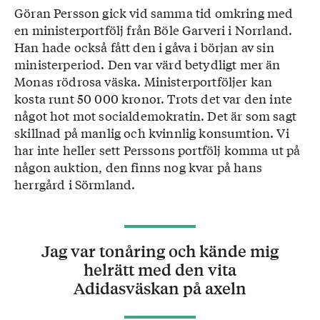
Göran Persson gick vid samma tid omkring med
en ministerportfölj från Böle Garveri i Norrland.
Han hade också fått den i gåva i början av sin
ministerperiod. Den var värd betydligt mer än
Monas rödrosa väska. Ministerportföljer kan
kosta runt 50 000 kronor. Trots det var den inte
något hot mot socialdemokratin. Det är som sagt
skillnad på manlig och kvinnlig konsumtion. Vi
har inte heller sett Perssons portfölj komma ut på
någon auktion, den finns nog kvar på hans
herrgård i Sörmland.
Jag var tonåring och kände mig
helrätt med den vita
Adidasväskan på axeln