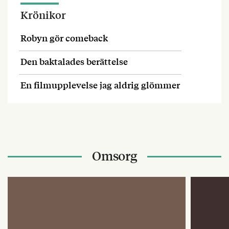
Krönikor
Robyn gör comeback
Den baktalades berättelse
En filmupplevelse jag aldrig glömmer
Omsorg