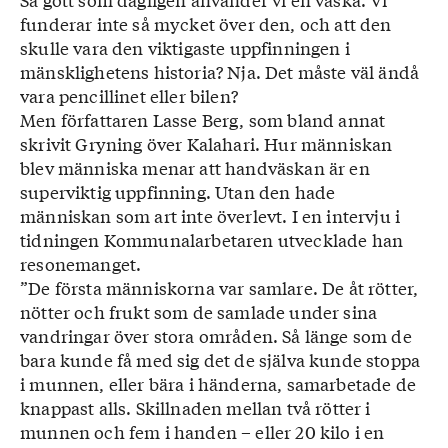
funderar inte så mycket över den, och att den
skulle vara den viktigaste uppfinningen i
mänsklighetens historia? Nja. Det måste väl ändå
vara pencillinet eller bilen?
Men författaren Lasse Berg, som bland annat
skrivit Gryning över Kalahari. Hur människan
blev människa menar att handväskan är en
superviktig uppfinning. Utan den hade
människan som art inte överlevt. I en intervju i
tidningen Kommunalarbetaren utvecklade han
resonemanget.
”De första människorna var samlare. De åt rötter,
nötter och frukt som de samlade under sina
vandringar över stora områden. Så länge som de
bara kunde få med sig det de själva kunde stoppa
i munnen, eller bära i händerna, samarbetade de
knappast alls. Skillnaden mellan två rötter i
munnen och fem i handen – eller 20 kilo i en