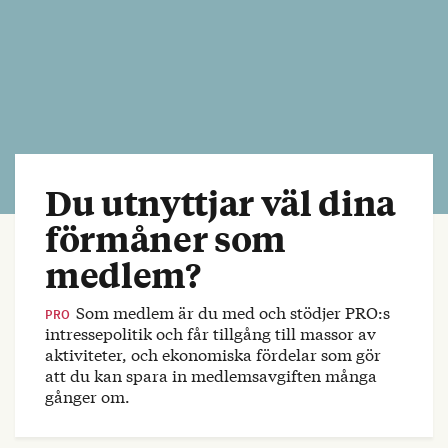
Du utnyttjar väl dina
förmåner som
medlem?
Som medlem är du med och stödjer PRO:s
PRO
intressepolitik och får tillgång till massor av
aktiviteter, och ekonomiska fördelar som gör
att du kan spara in medlemsavgiften många
gånger om.