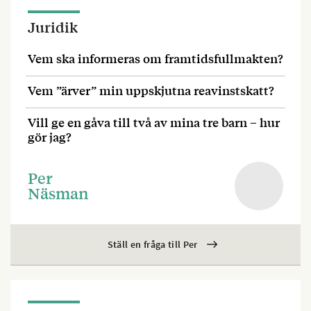
Juridik
Vem ska informeras om framtidsfullmakten?
Vem ”ärver” min uppskjutna reavinstskatt?
Vill ge en gåva till två av mina tre barn – hur
gör jag?
Per
Näsman
Ställ en fråga till Per