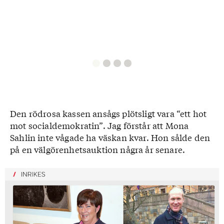
Den rödrosa kassen ansågs plötsligt vara “ett hot
mot socialdemokratin”. Jag förstår att Mona
Sahlin inte vågade ha väskan kvar. Hon sålde den
på en välgörenhetsauktion några år senare.