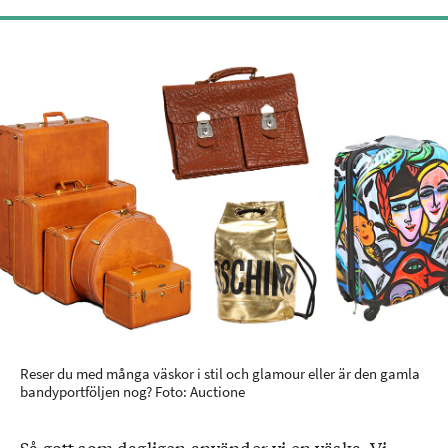
Reser du med många väskor i stil och glamour eller är den gamla
bandyportföljen nog? Foto: Auctione
Så gott som dagligen använder vi en väska. Vi