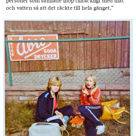
personer som samlade ihop tillräckligt med mat
och vatten så att det räckte till hela gänget.”