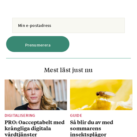
Mest läst just nu
DIGITALISERING
GUIDE
PRO: Oacceptabelt med
Så blir du av med
krångliga digitala
sommarens
vårdtjänster
insektsplågor