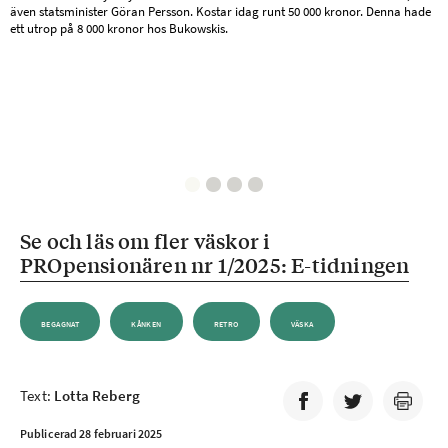
även statsminister Göran Persson. Kostar idag runt 50 000 kronor. Denna hade
ett utrop på 8 000 kronor hos Bukowskis.
Se och läs om fler väskor i
PROpensionären nr 1/2025: E-tidningen
BEGAGNAT
KÅNKEN
RETRO
VÄSKA
Text:
Lotta Reberg
Publicerad 28 februari 2025