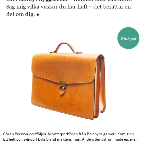
Säg mig vilka väskor du har haft – det berättar en
del om dig. ●
Bildspel
Göran Persson-portföljen. Ministerportföljen från Bölebyns garveri. Kom 1991.
Ett hett och svindyrt byte bland maktens män. Anders Sundström hade en, men