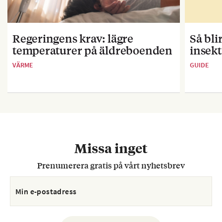
Regeringens krav: lägre
Så bl
temperaturer på äldreboenden
insekt
VÄRME
GUIDE
Missa inget
Prenumerera gratis på vårt nyhetsbrev