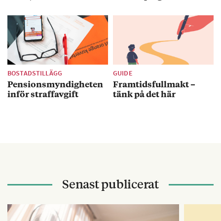
BOSTADSTILLÄGG
GUIDE
Pensionsmyndigheten
Framtidsfullmakt –
inför straffavgift
tänk på det här
Senast publicerat