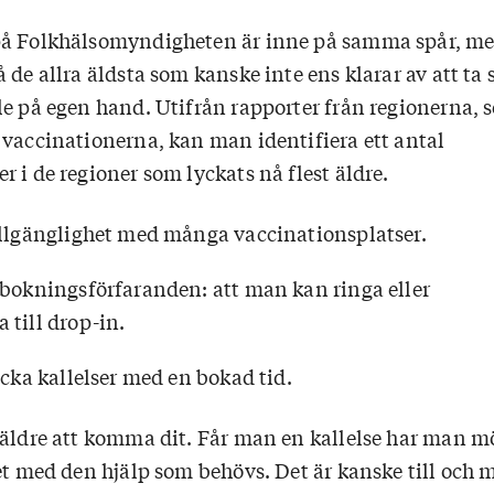
på Folkhälsomyndigheten är inne på samma spår, m
de allra äldsta som kanske inte ens klarar av att ta si
le på egen hand. Utifrån rapporter från regionerna, 
 vaccinationerna, kan man identifiera ett antal
 i de regioner som lyckats nå flest äldre.
llgänglighet med många vaccinationsplatser.
bokningsförfaranden: att man kan ringa eller
till drop-in.
icka kallelser med en bokad tid.
 äldre att komma dit. Får man en kallelse har man m
det med den hjälp som behövs. Det är kanske till och