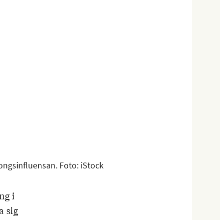
ongsinfluensan. Foto: iStock
ng i
a sig