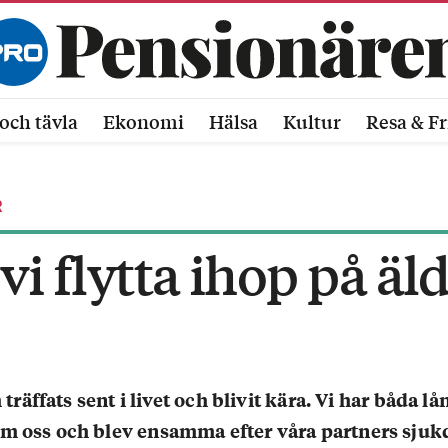
och tävla
Ekonomi
Hälsa
Kultur
Resa & Fr
R
vi flytta ihop på äl
 träffats sent i livet och blivit kära. Vi har båda lå
m oss och blev ensamma efter våra partners sju