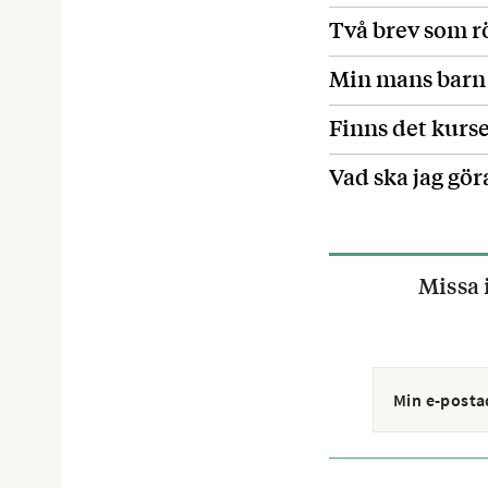
Två brev som r
Min mans barn 
Finns det kurs
Vad ska jag göra
Missa 