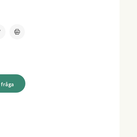
 fråga