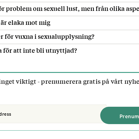
ör problem om sexuell lust, men från olika asp
är elaka mot mig
er för vuxna i sexualupplysning?
 för att inte bli utnyttjad?
inget viktigt - prenumerera gratis på vårt nyh