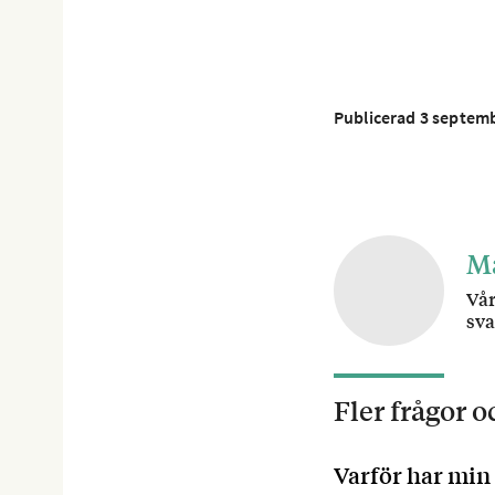
Publicerad 3 septem
M
Vår
sva
Fler frågor 
Varför har min