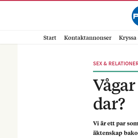
Start
Kontaktannonser
Kryssa 
SEX & RELATIONE
Vågar 
dar?
Vi är ett par som
äktenskap bako