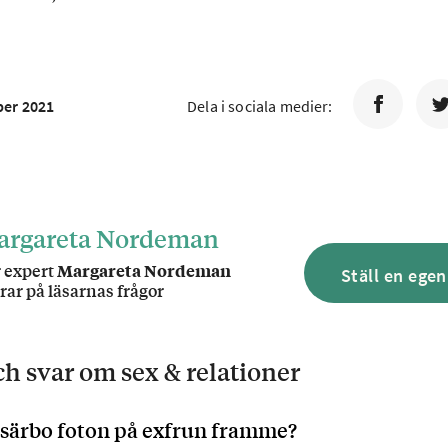
ber 2021
Dela i sociala medier:
argareta Nordeman
 expert
Margareta Nordeman
Ställ en egen
rar på läsarnas frågor
och svar om
sex & relationer
 särbo foton på exfrun framme?